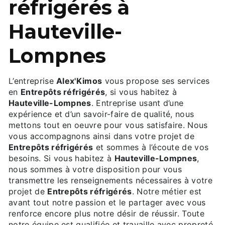
réfrigérés à
Hauteville-
Lompnes
L’entreprise
Alex'Kimos
vous propose ses services
en
Entrepôts réfrigérés
, si vous habitez à
Hauteville-Lompnes
. Entreprise usant d’une
expérience et d’un savoir-faire de qualité, nous
mettons tout en oeuvre pour vous satisfaire. Nous
vous accompagnons ainsi dans votre projet de
Entrepôts réfrigérés
et sommes à l’écoute de vos
besoins. Si vous habitez à
Hauteville-Lompnes
,
nous sommes à votre disposition pour vous
transmettre les renseignements nécessaires à votre
projet de
Entrepôts réfrigérés
. Notre métier est
avant tout notre passion et le partager avec vous
renforce encore plus notre désir de réussir. Toute
notre équipe est qualifiée et travaille avec propreté