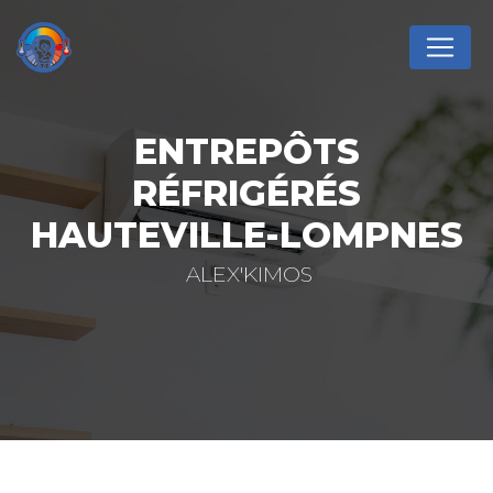
Panneau de gestion des cookies
ENTREPÔTS
RÉFRIGÉRÉS
HAUTEVILLE-LOMPNES
ALEX'KIMOS