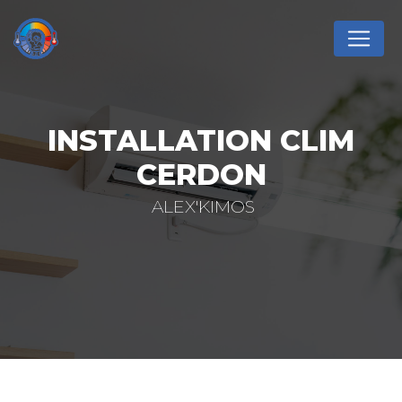
Panneau de gestion des cookies
INSTALLATION CLIM
CERDON
ALEX'KIMOS